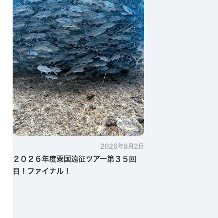
2026年8月2日
２０２６年度粟国遠征ツアー第３５回
目！ファイナル！