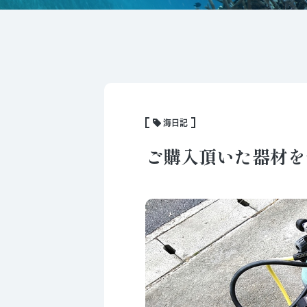
海日記
ご購入頂いた器材を