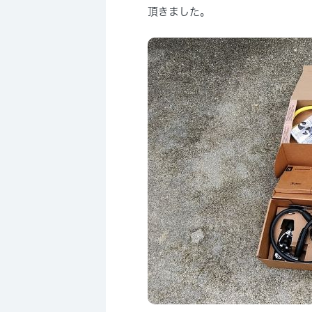
頂きました。