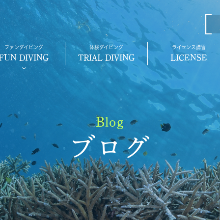
ファンダイビング
体験ダイビング
ライセンス講習
FUN DIVING
TRIAL DIVING
LICENSE
Blog
ブログ