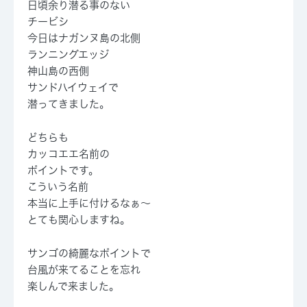
日頃余り潜る事のない
チービシ
今日はナガンヌ島の北側
ランニングエッジ
神山島の西側
サンドハイウェイで
潜ってきました。
どちらも
カッコエエ名前の
ポイントです。
こういう名前
本当に上手に付けるなぁ～
とても関心しますね。
サンゴの綺麗なポイントで
台風が来てることを忘れ
楽しんで来ました。