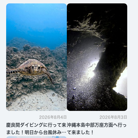
2026年8月4日
2026年8月3日
慶良間ダイビングに行って来
沖縄本島中部万座方面へ行っ
ました！明日から台風休みで
て来ました！