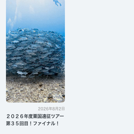
す・・・
2026年8月2日
２０２６年度粟国遠征ツアー
第３５回目！ファイナル！