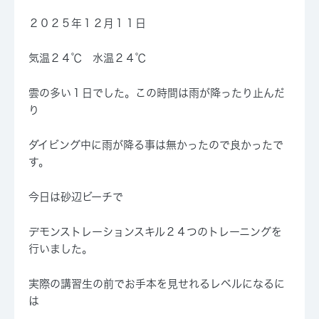
２０２５年１２月１１日
気温２４℃ 水温２４℃
雲の多い１日でした。この時間は雨が降ったり止んだ
り
ダイビング中に雨が降る事は無かったので良かったで
す。
今日は砂辺ビーチで
デモンストレーションスキル２４つのトレーニングを
行いました。
実際の講習生の前でお手本を見せれるレベルになるに
は