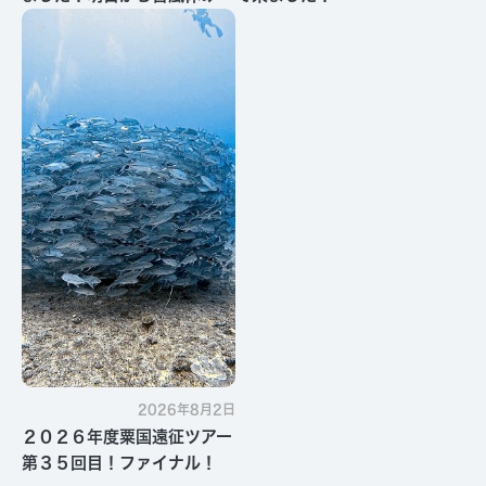
す・・・
2026年8月2日
２０２６年度粟国遠征ツアー
第３５回目！ファイナル！