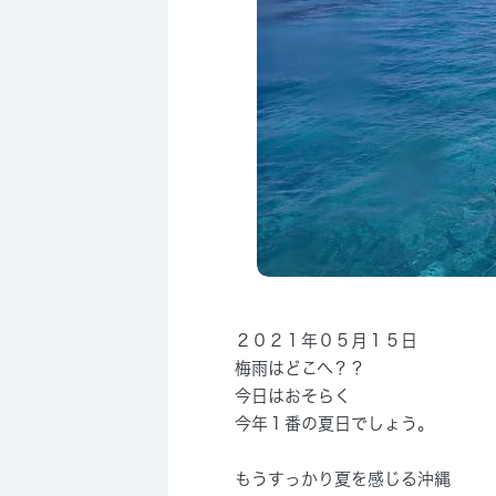
２０２１年０５月１５日
梅雨はどこへ？？
今日はおそらく
今年１番の夏日でしょう。
もうすっかり夏を感じる沖縄