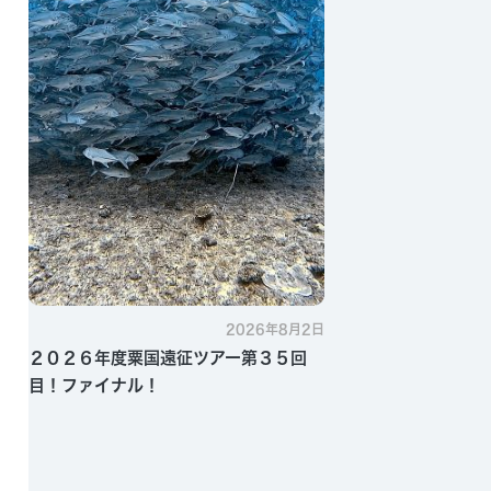
2026年8月2日
２０２６年度粟国遠征ツアー第３５回
目！ファイナル！