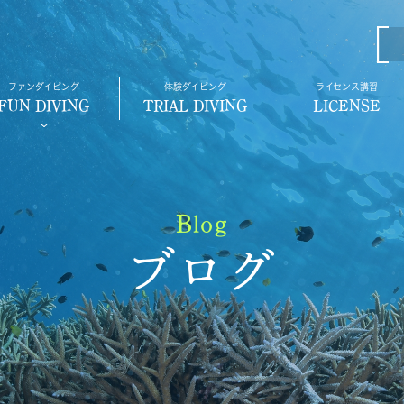
ファンダイビング
体験ダイビング
ライセンス講習
FUN DIVING
TRIAL DIVING
LICENSE
Blog
ブログ