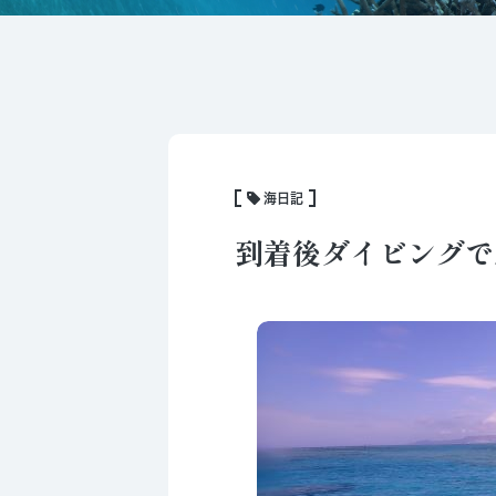
海日記
到着後ダイビングで