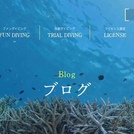
ファンダイビング
体験ダイビング
ライセンス講習
FUN DIVING
TRIAL DIVING
LICENSE
Blog
ブログ