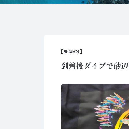
海日記
到着後ダイブで砂辺