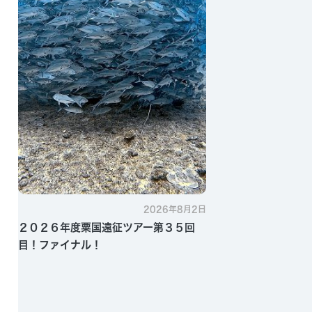
2026年8月2日
２０２６年度粟国遠征ツアー第３５回
目！ファイナル！