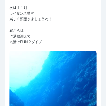
次は１１月
ライセンス講習
楽しく頑張りましょうね！
昼からは
空港お迎えで
糸満でFUN２ダイブ