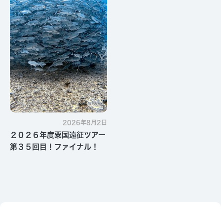
2026年8月2日
２０２６年度粟国遠征ツアー
第３５回目！ファイナル！