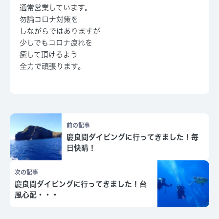
通常営業しています。
勿論コロナ対策を
しながらではありますが
少しでもコロナ疲れを
癒して頂けるよう
全力で頑張ります。
前の記事
慶良間ダイビングに行ってきました！毎
日快晴！
次の記事
慶良間ダイビングに行ってきました！台
風心配・・・