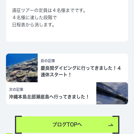
遠征ツアーの定員は４名様までです。
４名様に達した段階で
日程表から消します。
前の記事
慶良間ダイビングに行ってきました！４
連休スタート！
次の記事
沖縄本島北部瀬底島へ行ってきました！
ブログTOPへ