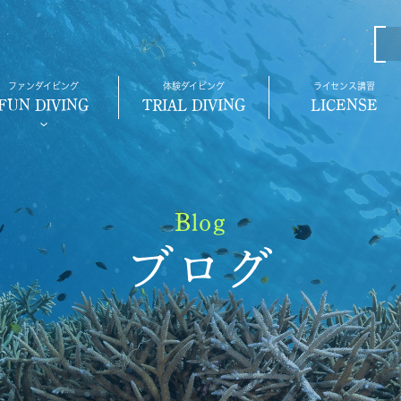
ファンダイビング
体験ダイビング
ライセンス講習
FUN DIVING
TRIAL DIVING
LICENSE
Blog
ブログ