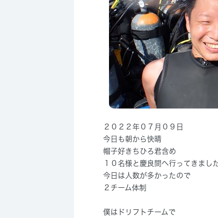
２０２２年０７月０９日
今日も朝から快晴
帽子好きちひろ君含め
１０名様と慶良間へ行ってきまし
今日は人数が多かったので
２チーム体制
僕はドリフトチームで