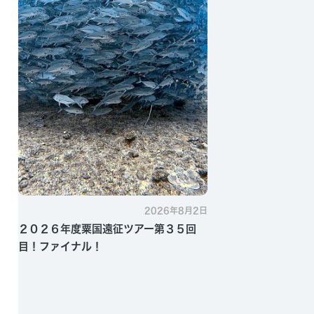
2026年8月2日
２０２６年度粟国遠征ツアー第３５回
目！ファイナル！