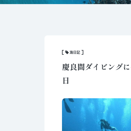
海日記
慶良間ダイビングに
日