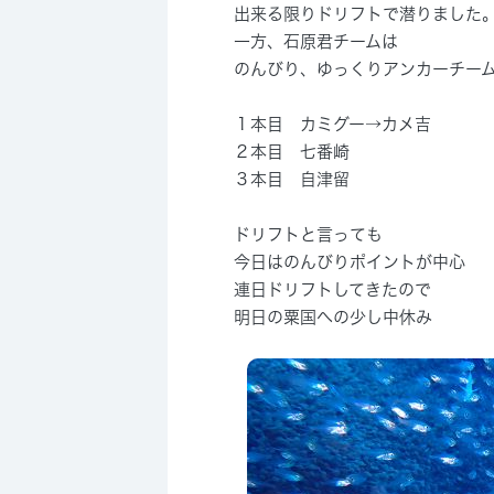
出来る限りドリフトで潜りました
一方、石原君チームは
のんびり、ゆっくりアンカーチー
１本目 カミグー→カメ吉
２本目 七番崎
３本目 自津留
ドリフトと言っても
今日はのんびりポイントが中心
連日ドリフトしてきたので
明日の粟国への少し中休み