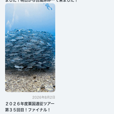
ました！明日から台風休みで
て来ました！
す・・・
2026年8月2日
２０２６年度粟国遠征ツアー
第３５回目！ファイナル！