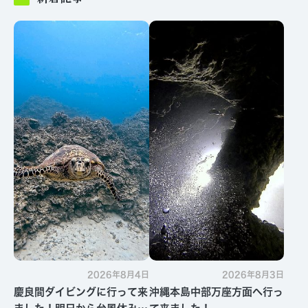
2026年8月4日
2026年8月3日
慶良間ダイビングに行って来
沖縄本島中部万座方面へ行っ