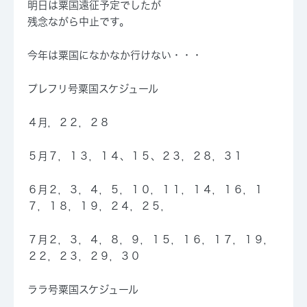
明日は粟国遠征予定でしたが
残念ながら中止です。
今年は粟国になかなか行けない・・・
プレフリ号粟国スケジュール
４月，
２２
，２８
５月７，
１３
，１４、
１５
、２３，２８，３１
６月２，３，４，５，１０，１１，１４，
１６
，１
７，１８，１９，２４，
２５
，
７月２，３，４，８，９，１５，１６，１７，１９，
２２，２３，２９，３０
ララ号粟国スケジュール