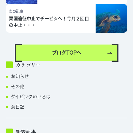
次の記事
粟国遠征中止でチービシへ！今月２回目
の中止・・・
ブログTOPへ
カテゴリー
お知らせ
その他
ダイビングのいろは
海日記
新着記事