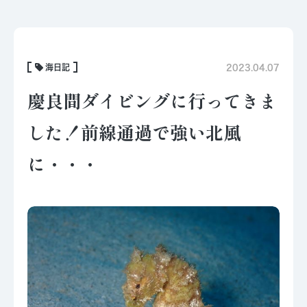
海日記
2023.04.07
慶良間ダイビングに行ってきま
した！前線通過で強い北風
に・・・