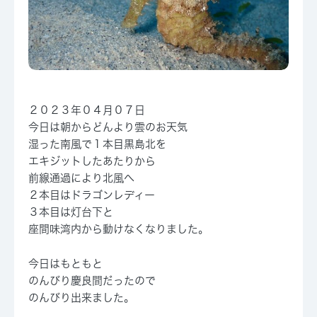
２０２３年０４月０７日
今日は朝からどんより雲のお天気
湿った南風で１本目黒島北を
エキジットしたあたりから
前線通過により北風へ
２本目はドラゴンレディー
３本目は灯台下と
座間味湾内から動けなくなりました。
今日はもともと
のんびり慶良間だったので
のんびり出来ました。