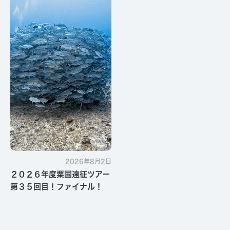
2026年8月2日
２０２６年度粟国遠征ツアー
第３５回目！ファイナル！