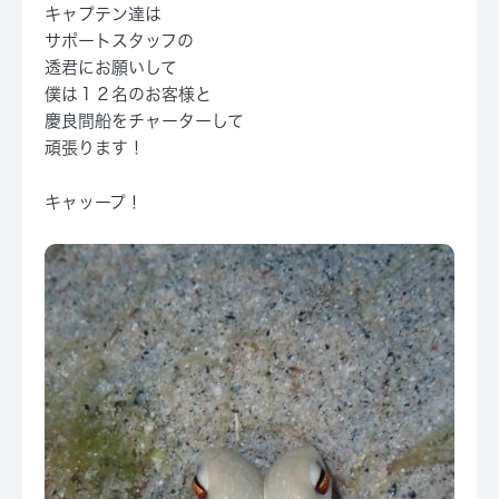
キャプテン達は
サポートスタッフの
透君にお願いして
僕は１２名のお客様と
慶良間船をチャーターして
頑張ります！
キャッープ！