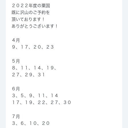
２０２２年度の粟国
既に沢山のご予約を
頂いております！
ありがとうございます！
４月
９、１７、２０、２３
５月
８、１１、１４、１９、
２７、２９、３１
６月
３、５、９、１１、１４
１７、１９、２２、２７、３０
７月
３、６、１０、２０