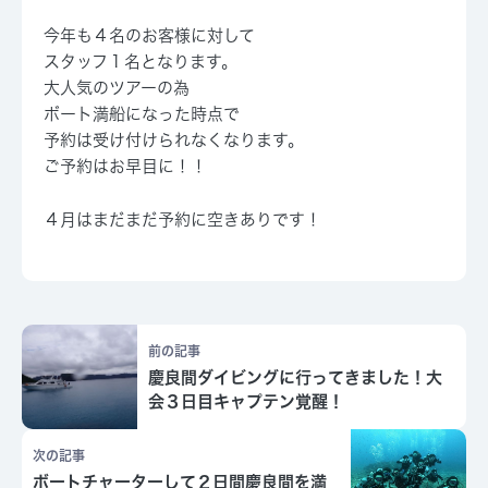
今年も４名のお客様に対して
スタッフ１名となります。
大人気のツアーの為
ボート満船になった時点で
予約は受け付けられなくなります。
ご予約はお早目に！！
４月はまだまだ予約に空きありです！
前の記事
慶良間ダイビングに行ってきました！大
会３日目キャプテン覚醒！
次の記事
ボートチャーターして２日間慶良間を満