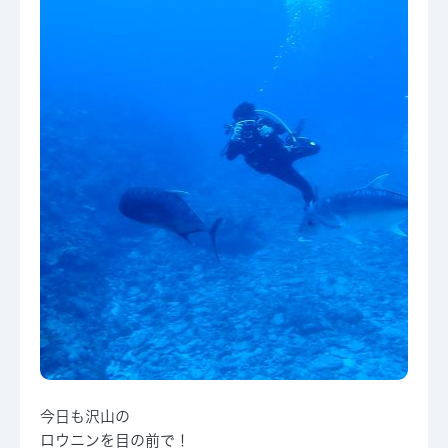
今日も沢山の
ロウニンを目の前で！