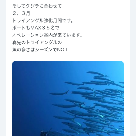
そしてクジラに合わせて
２、３月
トライアングル強化月間です。
ボートもMAX３５名で
オペレーション案内が来ています。
春先のトライアングルの
魚の多さはシーズンでNO１