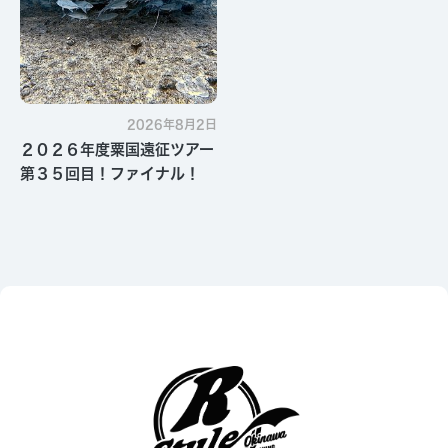
2026年8月2日
２０２６年度粟国遠征ツアー
第３５回目！ファイナル！