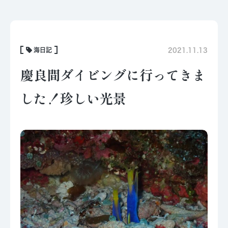
海日記
2021.11.13
慶良間ダイビングに行ってきま
した！珍しい光景