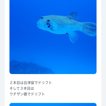
２本目は自津留でドリフト
そして３本目は
ウチザン礁でドリフト