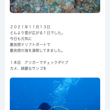
２０２１年１１月１３日
どんより雲が広がる１日でした。
今日も元気に
慶良間ドリフトボートで
慶良間の海を満喫してきました。
１本目 アリガーでチェックダイブ
カメ、綺麗なサンゴを