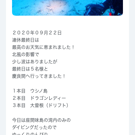
２０２０年０９月２２日
連休最終日は
最高のお天気に恵まれました！
北風の影響で
少し波はありましたが
最終日は５名様と
慶良間へ行ってきました！
１本目 ウシノ島
２本目 ドラゴンレディー
３本目 大曽根（ドリフト）
今日は座間味島の湾内のみの
ダイビングだったので
ゆっくりのんびり