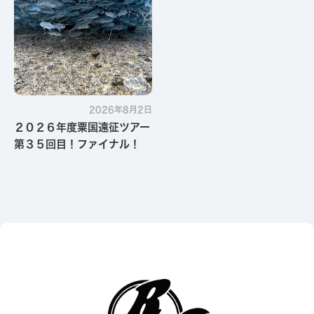
2026年8月2日
２０２６年度粟国遠征ツアー
第３５回目！ファイナル！