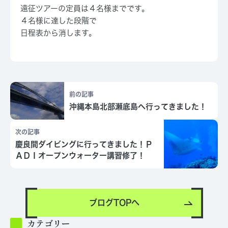
遠征ツアーの定員は４名様までです。
４名様に達した段階で
日程表から消します。
前の記事
沖縄本島北部瀬底島へ行ってきました！
次の記事
慶良間ダイビングに行ってきました！Ｐ
ＡＤＩオープンウォーター講習修了！
ブログTOPへ
カテゴリー