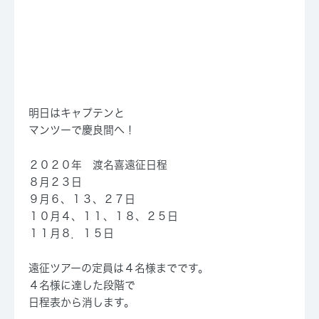
明日はキャプテンと
マンツーで慶良間へ！
２０２０年 渡名喜遠征日程
８月２３日
９月６、１３、２７日
１０月４、１１、１８、２５日
１１月８．１５日
遠征ツアーの定員は４名様までです。
４名様に達した段階で
日程表から消します。