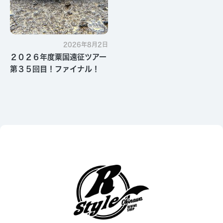
2026年8月2日
２０２６年度粟国遠征ツアー
第３５回目！ファイナル！