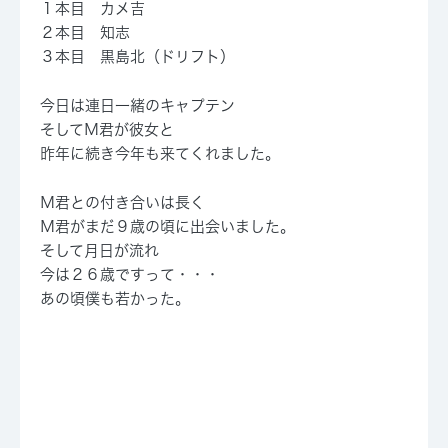
１本目 カメ吉
２本目 知志
３本目 黒島北（ドリフト）
今日は連日一緒のキャプテン
そしてＭ君が彼女と
昨年に続き今年も来てくれました。
Ｍ君との付き合いは長く
Ｍ君がまだ９歳の頃に出会いました。
そして月日が流れ
今は２６歳ですって・・・
あの頃僕も若かった。