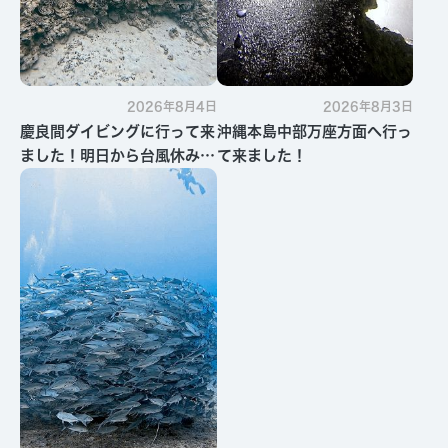
2026年8月4日
2026年8月3日
慶良間ダイビングに行って来
沖縄本島中部万座方面へ行っ
ました！明日から台風休みで
て来ました！
す・・・