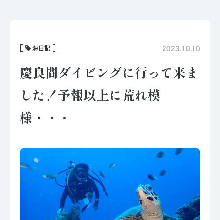
海日記
2023.10.10
慶良間ダイビングに行って来ま
した！予報以上に荒れ模
様・・・