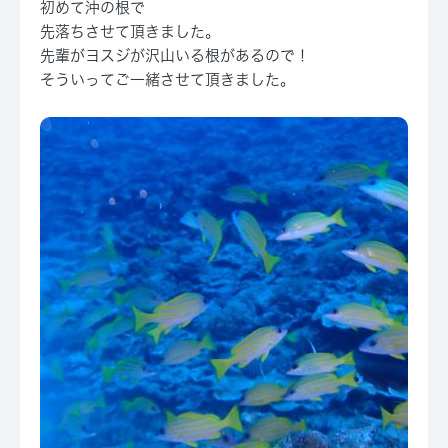
初めて沖の根で
先落ちさせて頂きました。
先輩がヨスジが沢山いる根があるので！
そういってご一緒させて頂きました。