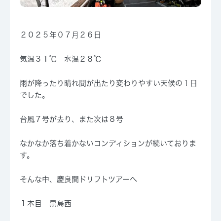
２０２５年０７月２６日
気温３１℃ 水温２８℃
雨が降ったり晴れ間が出たり変わりやすい天候の１日
でした。
台風７号が去り、また次は８号
なかなか落ち着かないコンディションが続いておりま
す。
そんな中、慶良間ドリフトツアーへ
１本目 黒島西