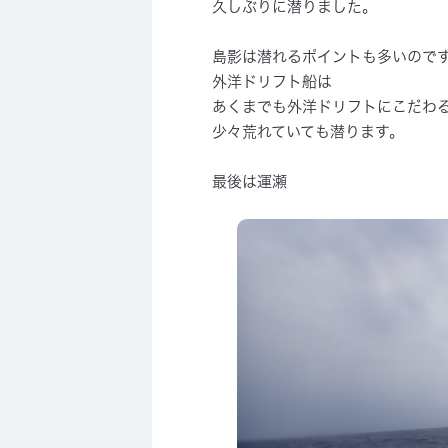
久しぶりに潜りました。
島影は潜れるポイントも多いので
外洋ドリフト船は
あくまでも外洋ドリフトにこだわ
少々荒れていても潜ります。
最後は運瀬