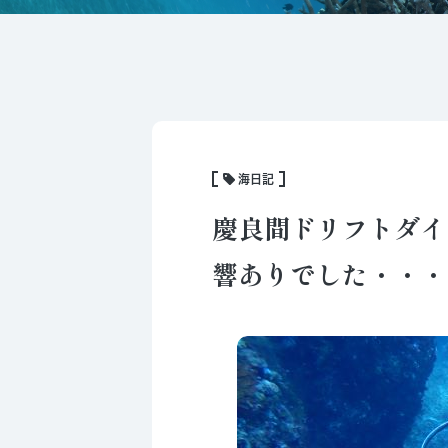
海日記
慶良間ドリフトダイ
響ありでした・・・