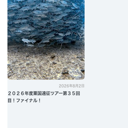
2026年8月2日
２０２６年度粟国遠征ツアー第３５回
目！ファイナル！