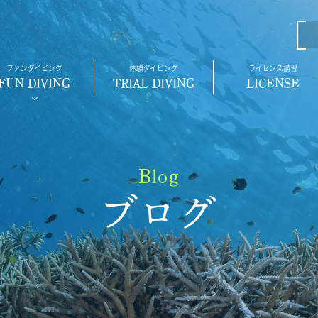
ファンダイビング
体験ダイビング
ライセンス講習
FUN DIVING
TRIAL DIVING
LICENSE
Blog
ブログ