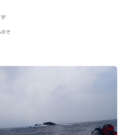
すが
るので