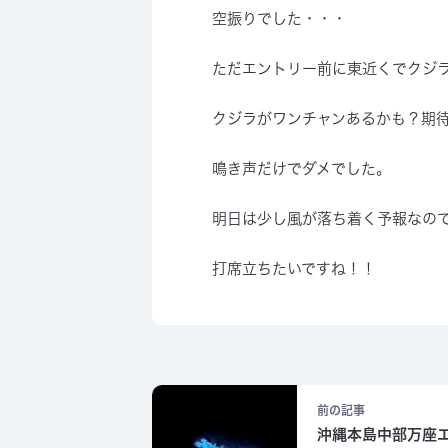
空振りでした・・・
ただエントリー前に東近くでクジ
クジラがワンチャンあるかも？期
鳴き声だけでダメでした。
明日は少し風が落ち着く予報なの
打席立ちたいですね！！
前の記事
沖縄本島中部万座