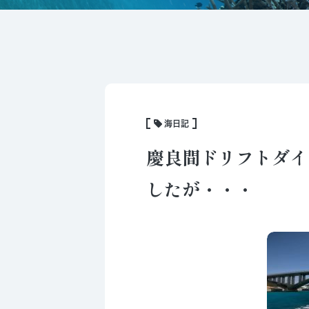
海日記
慶良間ドリフトダイ
したが・・・