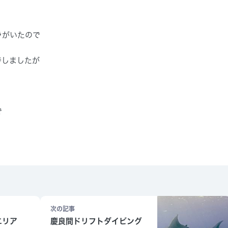
ラがいたので
待しましたが
で
次の記事
エリア
慶良間ドリフトダイビング