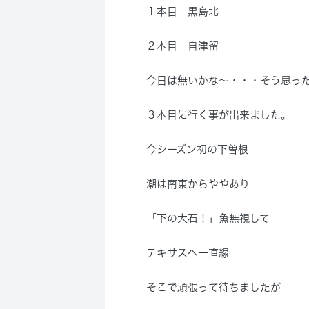
１本目 黒島北
２本目 自津留
今日は無いかな～・・・そう思っ
３本目に行く事が出来ました。
今シーズン初の下曽根
潮は南東からややあり
「下の大石！」魚無視して
テキサスへ一直線
そこで頑張って待ちましたが