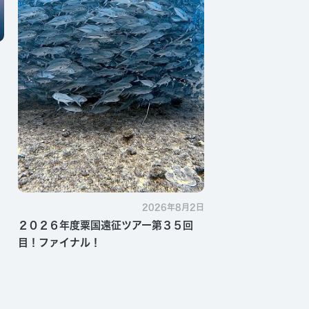
2026年8月2日
２０２６年度粟国遠征ツアー第３５回
目！ファイナル！