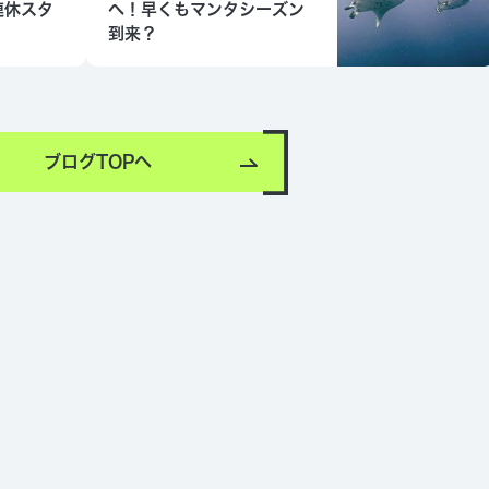
連休スタ
へ！早くもマンタシーズン
到来？
ブログTOPへ