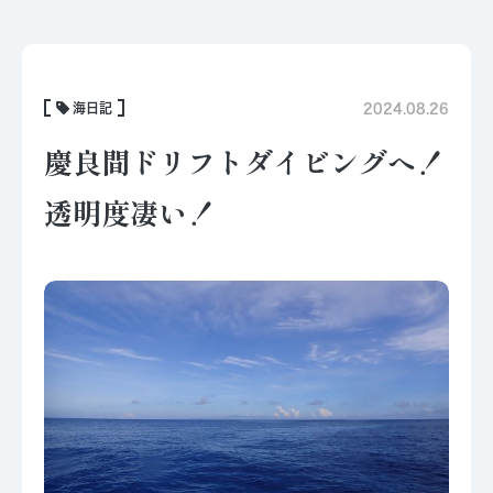
海日記
2024.08.26
慶良間ドリフトダイビングへ！
透明度凄い！