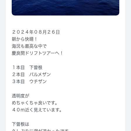
２０２４年０８月２６日
朝から快晴！
海況も最高な中で
慶良間ドリフトツアーへ！
１本目 下曽根
２本目 パルメザン
３本目 ウチザン
透明度が
めちゃくちゃ良いです。
４０ｍ近く見えています。
下曽根は