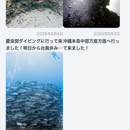
2026年8月4日
2026年8月3日
慶良間ダイビングに行って来
沖縄本島中部万座方面へ行っ
ました！明日から台風休みで
て来ました！
す・・・