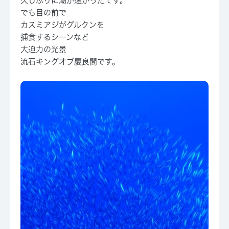
久しぶりに潮が速かったです。
でも目の前で
カスミアジがグルクンを
捕食するシーンなど
大迫力の光景
流石キングオブ慶良間です。