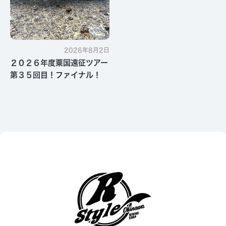
2026年8月2日
２０２６年度粟国遠征ツアー
第３５回目！ファイナル！