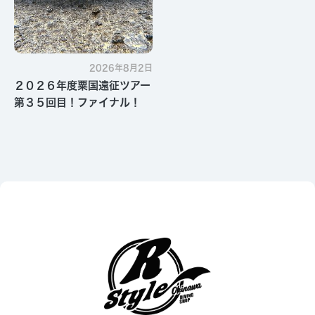
2026年8月2日
２０２６年度粟国遠征ツアー
第３５回目！ファイナル！