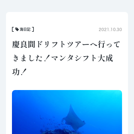
海日記
2021.10.30
慶良間ドリフトツアーへ行って
きました！マンタシフト大成
功！