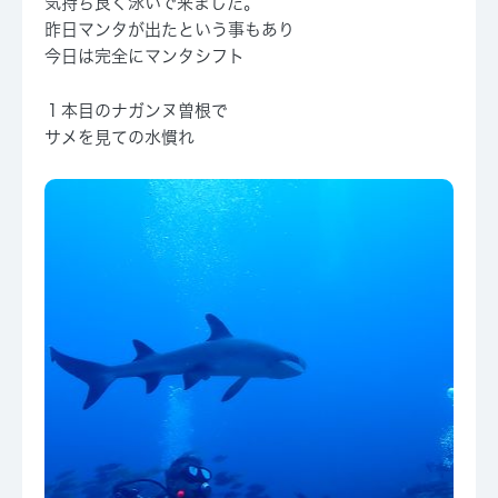
気持ち良く泳いで来ました。
昨日マンタが出たという事もあり
今日は完全にマンタシフト
１本目のナガンヌ曽根で
サメを見ての水慣れ