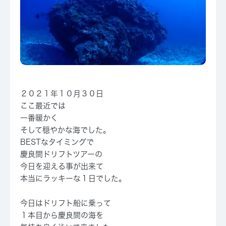
２０２１年１０月３０日
ここ最近では
一番暖かく
そして穏やかな海でした。
BESTなタイミングで
慶良間ドリフトツアーの
今日を迎える事が出来て
本当にラッキーな１日でした。
今日はドリフト船に乗って
１本目から慶良間の海を