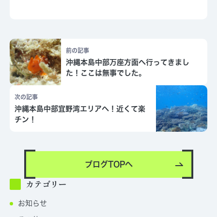
前の記事
沖縄本島中部万座方面へ行ってきまし
た！ここは無事でした。
次の記事
沖縄本島中部宜野湾エリアへ！近くて楽
チン！
ブログTOPへ
カテゴリー
お知らせ