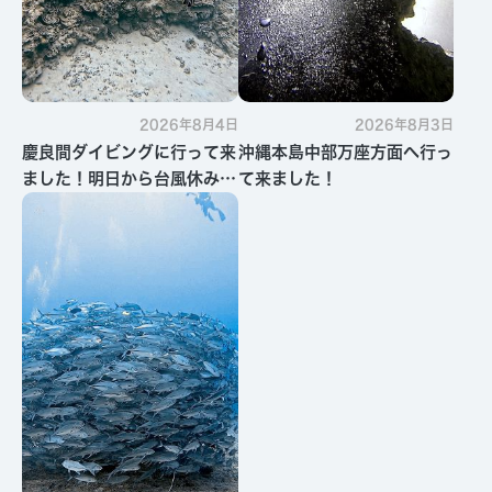
2026年8月4日
2026年8月3日
慶良間ダイビングに行って来
沖縄本島中部万座方面へ行っ
ました！明日から台風休みで
て来ました！
す・・・