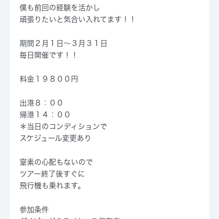
僕も前回の経験を活かし
頑張りたいと気合い入れてます！！
期間２月１日～３月３１日
毎日開催です！！
料金１９８００円
出港８：００
帰港１４：００
＊当日のコンディションで
スケジュール変更あり
窒素の心配もないので
ツアー終了後すぐに
飛行機も乗れます。
参加条件