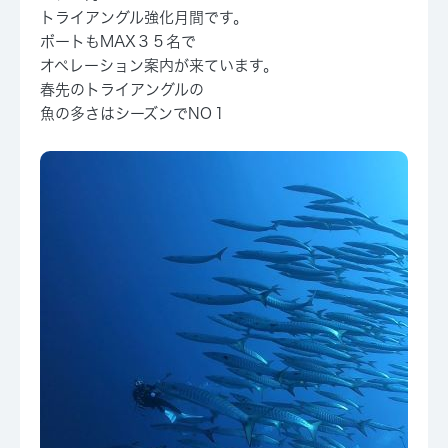
トライアングル強化月間です。
ボートもMAX３５名で
オペレーション案内が来ています。
春先のトライアングルの
魚の多さはシーズンでNO１