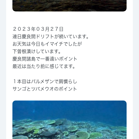
２０２３年０３月２７日
連日慶良間ドリフトが続いています。
お天気は今日もイマイチでしたが
下曽根漬けしています。
慶良間諸島で一番遠いポイント
最近は当たり前に感じてます。
１本目はパルメザンで肩慣らし
サンゴとツバメウオのポイント