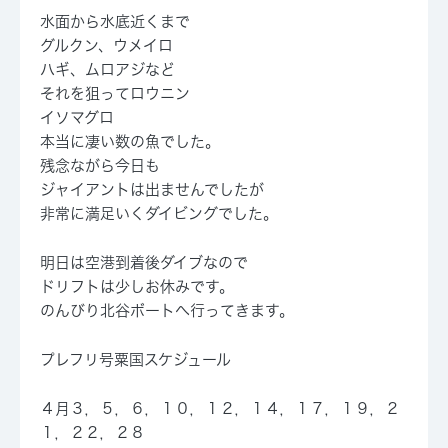
水面から水底近くまで
グルクン、ウメイロ
ハギ、ムロアジなど
それを狙ってロウニン
イソマグロ
本当に凄い数の魚でした。
残念ながら今日も
ジャイアントは出ませんでしたが
非常に満足いくダイビングでした。
明日は空港到着後ダイブなので
ドリフトは少しお休みです。
のんびり北谷ボートへ行ってきます。
プレフリ号粟国スケジュール
４月３，５，６，１０，１２，１４，１７，１９，２
１，２２，２８