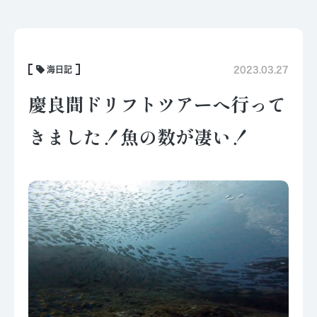
海日記
2023.03.27
慶良間ドリフトツアーへ行って
きました！魚の数が凄い！