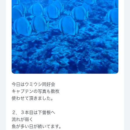
今日はウミウシ同好会
キャプテンの写真も数枚
使わせて頂きました。
２，３本目は下曽根へ
流れが弱く
魚が多い日が続いてます。