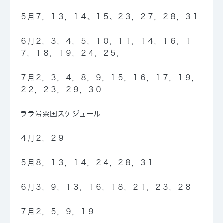
５月７，
１３
，１４、
１５
、２３，２７，２８，３１
６月２，３，４，５，１０，１１，１４，１６，１
７，１８，１９，２４，
２５
，
７月２，３，４，８，９，１５，１６，１７，１９，
２２，２３，２９，３０
ララ号粟国スケジュール
４月２，２９
５月８，１３，１４，２４，２８，３１
６月３，
９
，１３，１６，１８，２１，２３，２８
７月２，５，９，１９