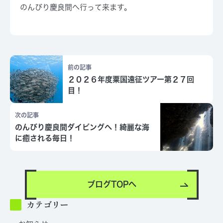
のんびり慶良間へ行って来ます。
前の記事
２０２６年度粟国遠征ツアー第２７回
目！
次の記事
のんびり慶良間ダイビングへ！綺麗な海
に癒される毎日！
ブログTOPへ
カテゴリー