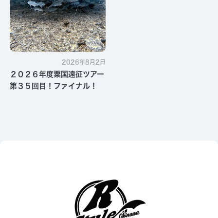
2026年8月2日
２０２６年度粟国遠征ツアー
第３５回目！ファイナル！