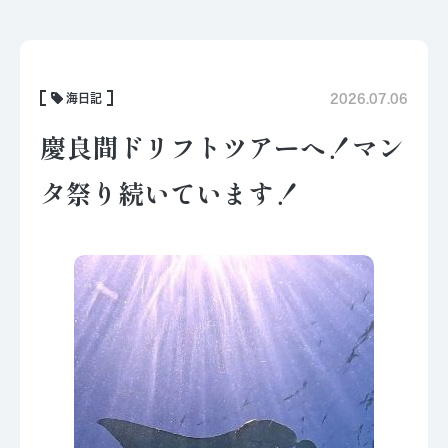
海日記
2026.07.06
慶良間ドリフトツアーへ！マン
タ祭り続いています！