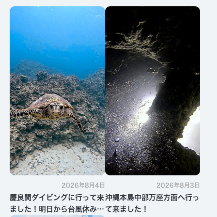
2026年8月4日
2026年8月3日
慶良間ダイビングに行って来
沖縄本島中部万座方面へ行っ
ました！明日から台風休みで
て来ました！