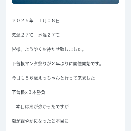
２０２５年１１月０８日
気温２７℃ 水温２７℃
皆様、ようやくお待たせ致しました。
下曽根マンタ祭りが２年ぶりに開催開始です。
今日も８６歳えっちゃんと行って来ました
下曽根×３本勝負
１本目は潮が強かったですが
潮が緩やかになった２本目に