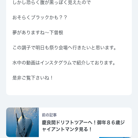
しかし恐らく腹が黒っぽく見えたので
おそらくブラックかも？？
夢がありますね～下曽根
この調子で明日も祭り会場へ行きたいと思います。
水中の動画はインスタグラムで紹介しております。
是非ご覧下さいね！
前の記事
慶良間ドリフトツアーへ！御年８６歳ジ
ャイアントマンタ見る！