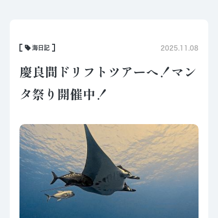
海日記
2025.11.08
慶良間ドリフトツアーへ！マン
タ祭り開催中！