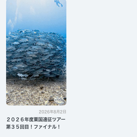
す・・・
2026年8月2日
２０２６年度粟国遠征ツアー
第３５回目！ファイナル！