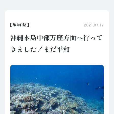
海日記
2021.07.17
沖縄本島中部万座方面へ行って
きました！まだ平和