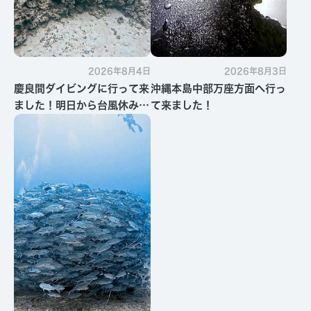
2026年8月4日
2026年8月3日
慶良間ダイビングに行って来
沖縄本島中部万座方面へ行っ
ました！明日から台風休みで
て来ました！
す・・・