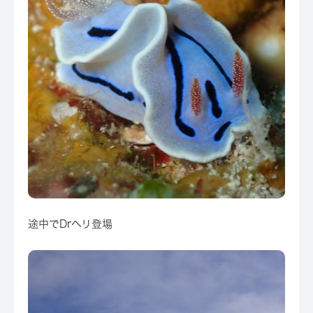
途中でDrヘリ登場