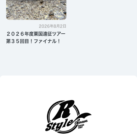
2026年8月2日
２０２６年度粟国遠征ツアー
第３５回目！ファイナル！