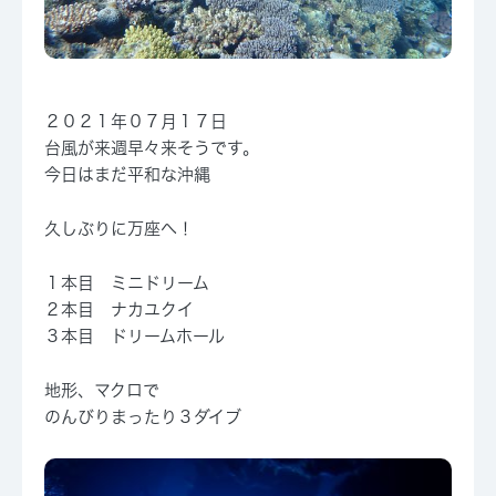
２０２１年０７月１７日
台風が来週早々来そうです。
今日はまだ平和な沖縄
久しぶりに万座へ！
１本目 ミニドリーム
２本目 ナカユクイ
３本目 ドリームホール
地形、マクロで
のんびりまったり３ダイブ