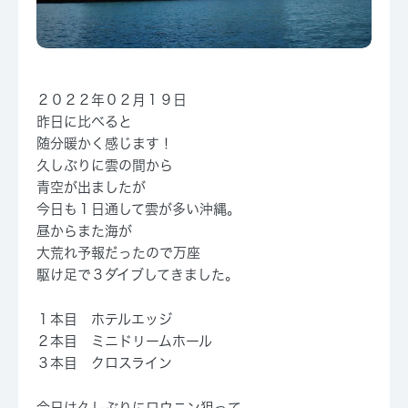
２０２２年０２月１９日
昨日に比べると
随分暖かく感じます！
久しぶりに雲の間から
青空が出ましたが
今日も１日通して雲が多い沖縄。
昼からまた海が
大荒れ予報だったので万座
駆け足で３ダイブしてきました。
１本目 ホテルエッジ
２本目 ミニドリームホール
３本目 クロスライン
今日は久しぶりにロウニン狙って