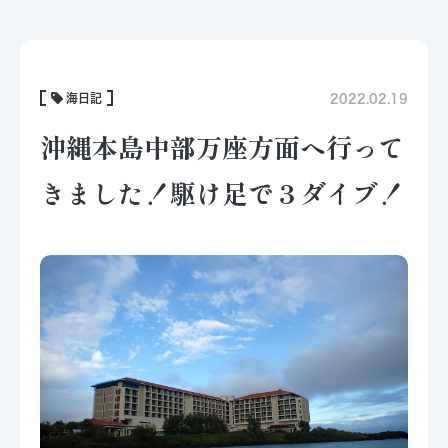
海日記
2022.02.19
沖縄本島中部万座方面へ行って
きました！駆け足で３ダイブ！