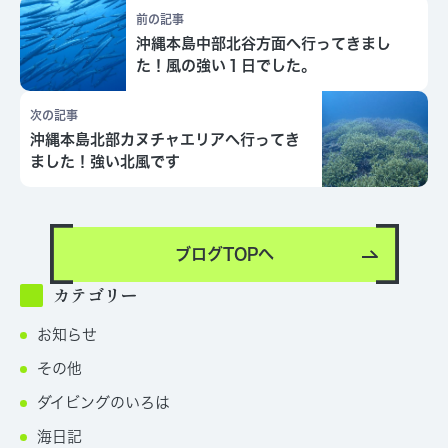
前の記事
沖縄本島中部北谷方面へ行ってきまし
た！風の強い１日でした。
次の記事
沖縄本島北部カヌチャエリアへ行ってき
ました！強い北風です
ブログTOPへ
カテゴリー
お知らせ
その他
ダイビングのいろは
海日記