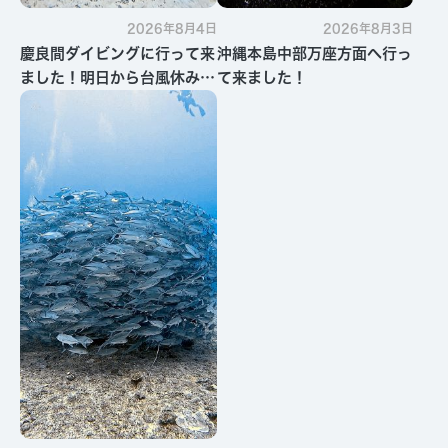
2026年8月4日
2026年8月3日
慶良間ダイビングに行って来
沖縄本島中部万座方面へ行っ
ました！明日から台風休みで
て来ました！
す・・・