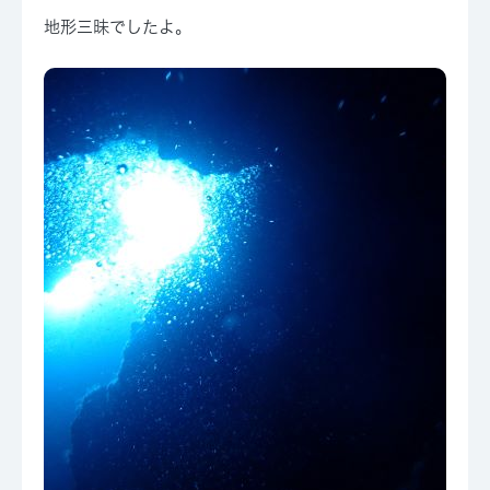
地形三昧でしたよ。