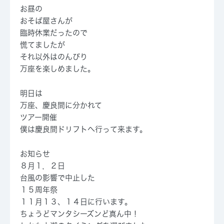
お昼の
おそば屋さんが
臨時休業だったので
慌てましたが
それ以外はのんびり
万座を楽しめました。
明日は
万座、慶良間に分かれて
ツアー開催
僕は慶良間ドリフトへ行って来ます。
お知らせ
８月１，２日
台風の影響で中止した
１５周年祭
１１月１３、１４日
に行います。
ちょうどマンタシーズンど真ん中！