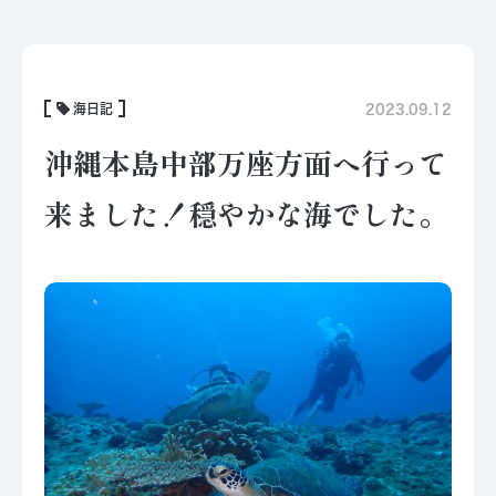
海日記
2023.09.12
沖縄本島中部万座方面へ行って
来ました！穏やかな海でした。