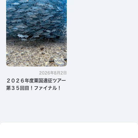
2026年8月2日
２０２６年度粟国遠征ツアー
第３５回目！ファイナル！