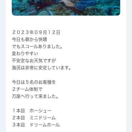
２０２３年０９月１２日
今日も朝から快晴
でもスコールありました。
変わりやすい
不安定なお天気ですが
海況は非常に安定しています。
今日は５名のお客様を
２チーム体制で
万座へ行って来ました。
１本目 ホーシュー
２本目 ミニドリーム
３本目 ドリームホール