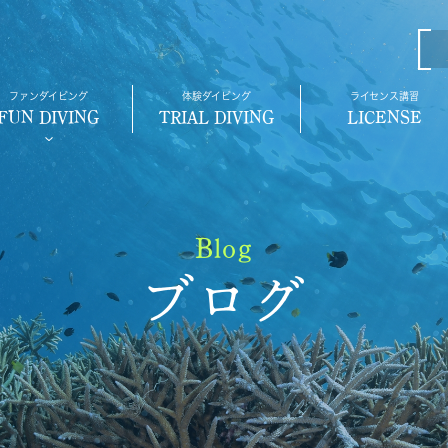
ファンダイビング
体験ダイビング
ライセンス講習
FUN DIVING
TRIAL DIVING
LICENSE
Blog
ブログ