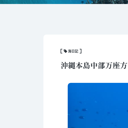
海日記
沖縄本島中部万座方