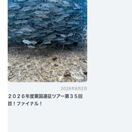
2026年8月2日
２０２６年度粟国遠征ツアー第３５回
目！ファイナル！