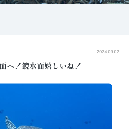
2024.09.02
面へ！鏡水面嬉しいね！