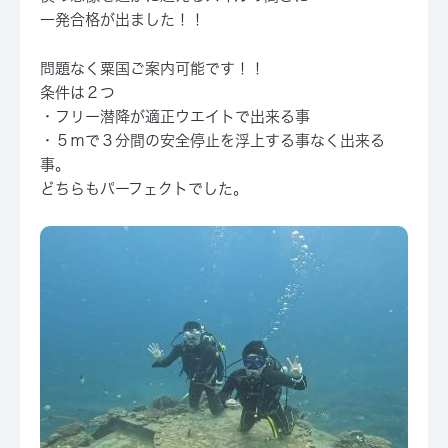
一発合格が出ました！！
問題なく粟国ご案内可能です！！
条件は２つ
・フリー潜降が適正ウエイトで出来る事
・５ｍで３分間の安全停止を浮上する事なく出来る
事。
どちらもパーフェクトでした。