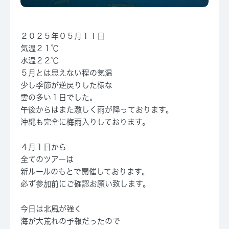
２０２５年０５月１１日
気温２１℃
水温２２℃
５月とは思えない程の気温
少し季節が逆戻りした様な
雲の多い１日でした。
午後からはまた激しく雨が降っております。
沖縄も完全に梅雨入りしております。
４月１日から
全てのツアーは
新ルールのもとで開催しております。
必ず参加前にご確認お願い致します。
今日は北風が強く
海が大荒れの予報だったので