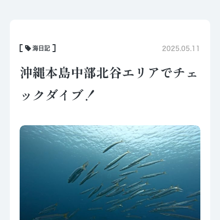
海日記
2025.05.11
沖縄本島中部北谷エリアでチェ
ックダイブ！