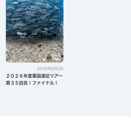
2026年8月2日
２０２６年度粟国遠征ツアー
第３５回目！ファイナル！