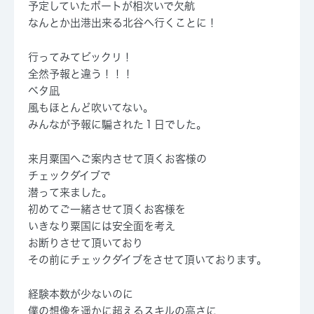
予定していたボートが相次いで欠航
なんとか出港出来る北谷へ行くことに！
行ってみてビックリ！
全然予報と違う！！！
ベタ凪
風もほとんど吹いてない。
みんなが予報に騙された１日でした。
来月粟国へご案内させて頂くお客様の
チェックダイブで
潜って来ました。
初めてご一緒させて頂くお客様を
いきなり粟国には安全面を考え
お断りさせて頂いており
その前にチェックダイブをさせて頂いております。
経験本数が少ないのに
僕の想像を遥かに超えるスキルの高さに