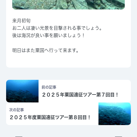
来月初旬
お二人は凄い光景を目撃される事でしょう。
後は海況が良い事を願いましょう！
明日はまた粟国へ行って来ます。
前の記事
２０２５年粟国遠征ツアー第７回目！
次の記事
２０２５年度粟国遠征ツアー第８回目！