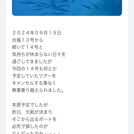
２０２４年０９月１９日
台風１３号から
続いて１４号と
気持ちが休まらない日々を
過ごしてきましたが
今回の１４号も何とか
予定していたツアーを
キャンセルする事なく
無事乗り越えられました。
本部予定でしたが
昨日、欠航が決まり
そこから出るボートを
必死で探したのが
なんだったのか・・・・