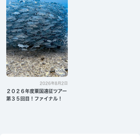
2026年8月2日
２０２６年度粟国遠征ツアー
第３５回目！ファイナル！