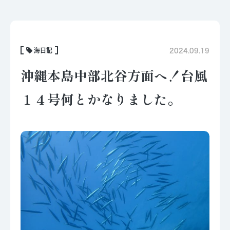
海日記
2024.09.19
沖縄本島中部北谷方面へ！台風
１４号何とかなりました。