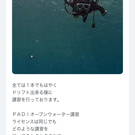
全ては１本でもはやく
ドリフト出来る様に
講習を行っております。
ＰＡＤＩオープンウォーター講習
ライセンスは同じでも
どのような講習を