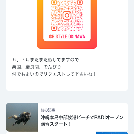
６、７月まだまだ暇してますので
粟国、慶良間、のんびり
何でもよいのでリクエストして下さいね！
前の記事
沖縄本島中部牧港ビーチでPADIオープン
講習スタート！