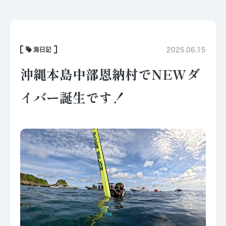
海日記
2025.06.15
沖縄本島中部恩納村でNEWダ
イバー誕生です！