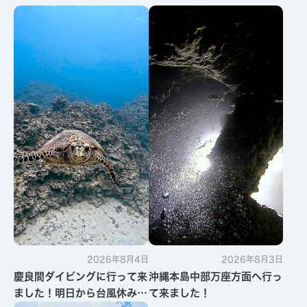
2026年8月4日
2026年8月3日
慶良間ダイビングに行って来
沖縄本島中部万座方面へ行っ
ました！明日から台風休みで
て来ました！