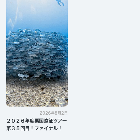
す・・・
2026年8月2日
２０２６年度粟国遠征ツアー
第３５回目！ファイナル！