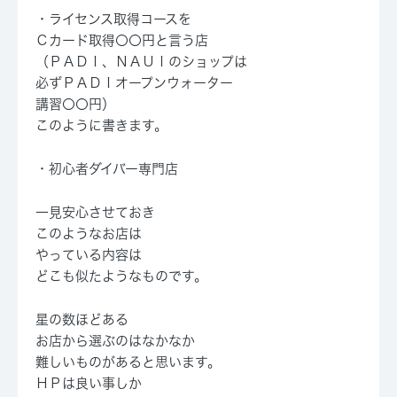
・ライセンス取得コースを
Ｃカード取得〇〇円と言う店
（ＰＡＤＩ、ＮＡＵＩのショップは
必ずＰＡＤＩオープンウォーター
講習〇〇円）
このように書きます。
・初心者ダイバー専門店
一見安心させておき
このようなお店は
やっている内容は
どこも似たようなものです。
星の数ほどある
お店から選ぶのはなかなか
難しいものがあると思います。
ＨＰは良い事しか