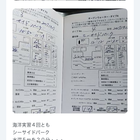
海洋実習４回とも
シーサイドパーク
水深５ｍを２０分・・・