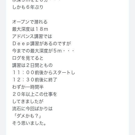
しかも６年ぶり
オープンで潜れる
最大深度は１８ｍ
アドバンス講習では
Ｄｅｅｐ講習があるのですが
今までの最大深度が５ｍ・・・
ログを見てると
講習は２日間ともの
１１：００前後からスタートし
１２：３０前後に終了
わずか一時間半
２０年以上この仕事を
してきましたが
流石に今回ばかりは
「ダメかも？」
そう思いました。