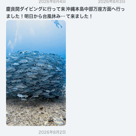
2026年8月4日
2026年8月3日
慶良間ダイビングに行って来
沖縄本島中部万座方面へ行っ
ました！明日から台風休みで
て来ました！
す・・・
2026年8月2日