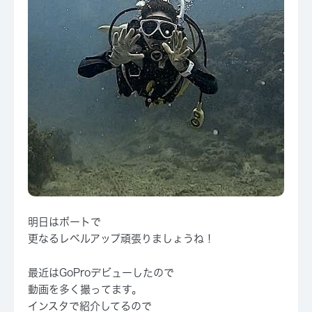
明日はボートで
更なるレベルアップ頑張りましょうね！
最近はGoProデビューしたので
動画を多く撮ってます。
インスタで紹介してるので