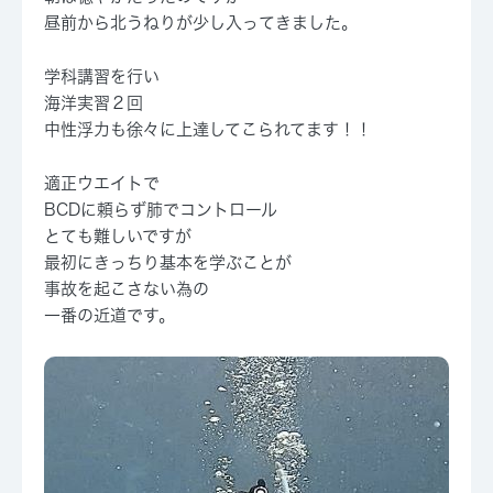
昼前から北うねりが少し入ってきました。
学科講習を行い
海洋実習２回
中性浮力も徐々に上達してこられてます！！
適正ウエイトで
BCDに頼らず肺でコントロール
とても難しいですが
最初にきっちり基本を学ぶことが
事故を起こさない為の
一番の近道です。