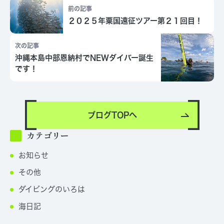
前の記事
２０２５年粟国遠征ツアー第２１回目！
次の記事
沖縄本島中部恩納村でNEWダイバー誕生
です！
ブログTOPへ
カテゴリー
お知らせ
その他
ダイビングのいろは
海日記