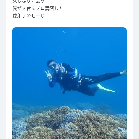
久しぶりに会う
僕が大昔にプロ講習した
愛弟子のせーじ