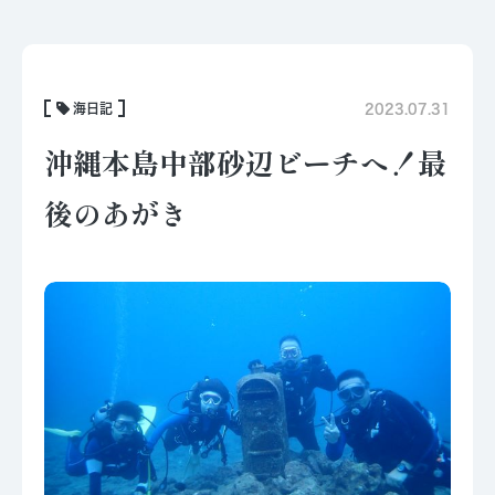
海日記
2023.07.31
沖縄本島中部砂辺ビーチへ！最
後のあがき