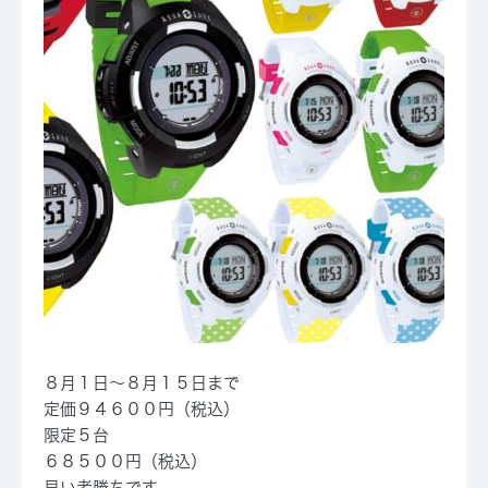
８月１日～８月１５日まで
定価９４６００円（税込）
限定５台
６８５００円（税込）
早い者勝ちです。