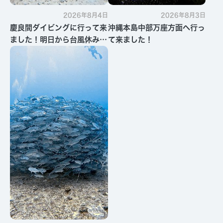
2026年8月4日
2026年8月3日
慶良間ダイビングに行って来
沖縄本島中部万座方面へ行っ
ました！明日から台風休みで
て来ました！
す・・・