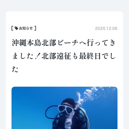
お知らせ
2020.12.06
沖縄本島北部ビーチへ行ってき
ました！北部遠征も最終日でし
た