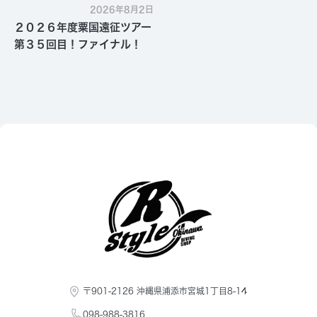
2026年8月2日
２０２６年度粟国遠征ツアー
第３５回目！ファイナル！
〒901-2126 沖縄県浦添市宮城1丁目8-14
098-988-3816