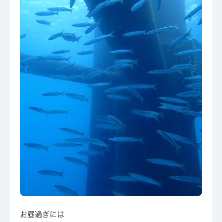
お昼過ぎには