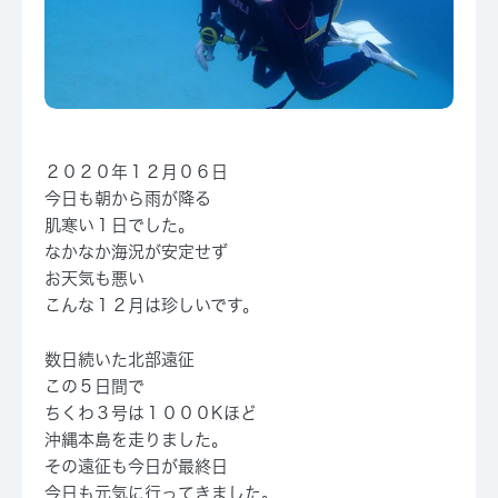
２０２０年１２月０６日
今日も朝から雨が降る
肌寒い１日でした。
なかなか海況が安定せず
お天気も悪い
こんな１２月は珍しいです。
数日続いた北部遠征
この５日間で
ちくわ３号は１０００Kほど
沖縄本島を走りました。
その遠征も今日が最終日
今日も元気に行ってきました。