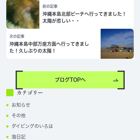
前の記事
沖縄本島北部ビーチへ行ってきました！
太陽が恋しい・・
次の記事
沖縄本島中部万座方面へ行ってきまし
た！久しぶりの太陽！
ブログTOPへ
カテゴリー
お知らせ
その他
ダイビングのいろは
海日記