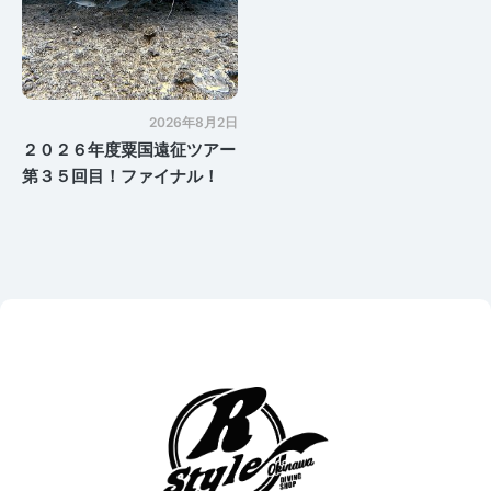
2026年8月2日
２０２６年度粟国遠征ツアー
第３５回目！ファイナル！