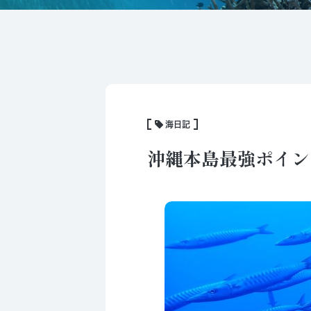
海日記
沖縄本島最強ポイン