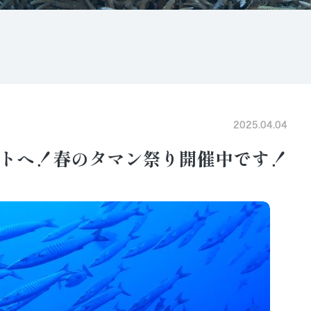
2025.04.04
トへ！春のタマン祭り開催中です！