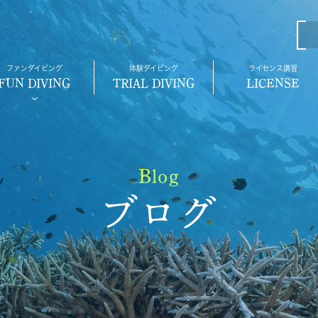
ファンダイビング
体験ダイビング
ライセンス講習
FUN DIVING
TRIAL DIVING
LICENSE
Blog
ブログ