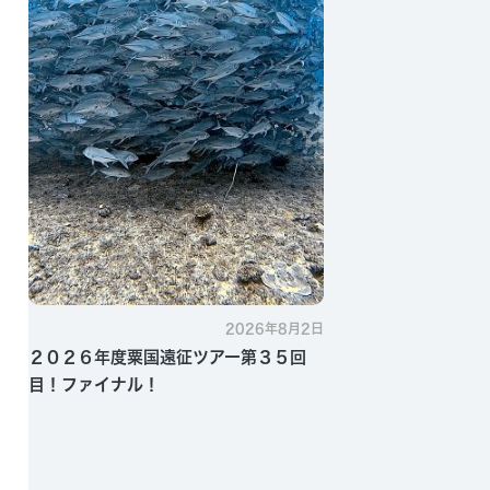
2026年8月2日
２０２６年度粟国遠征ツアー第３５回
目！ファイナル！