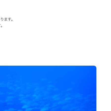
。
おります。
す。