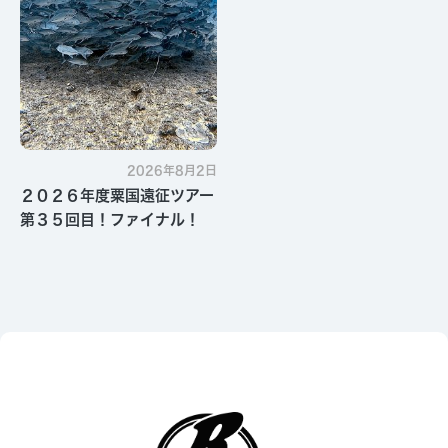
2026年8月2日
２０２６年度粟国遠征ツアー
第３５回目！ファイナル！