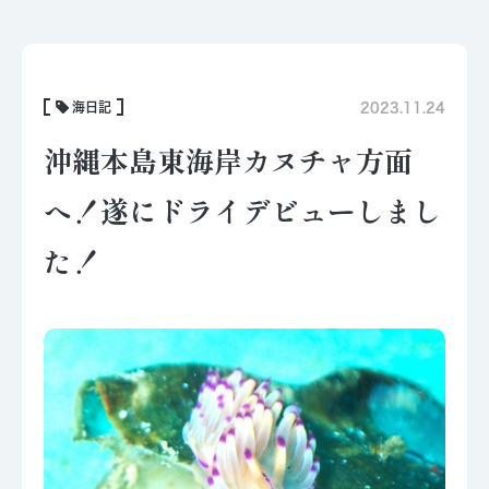
海日記
2023.11.24
沖縄本島東海岸カヌチャ方面
へ！遂にドライデビューしまし
た！