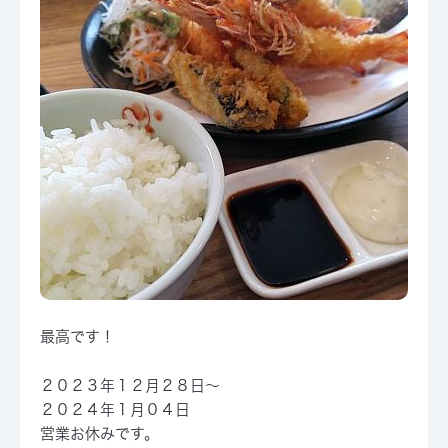
最高です！
２０２３年１２月２８日～
２０２４年１月０４日
営業お休みです。