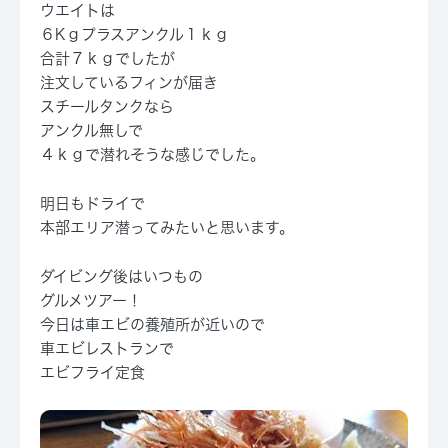
ウエイトは
６Kｇプラスアンクル１ｋｇ
合計７ｋｇでしたが
注文しているフィンが届き
スチールタンクなら
アンクル無しで
４ｋｇで潜れそうな感じでした。
明日もドライで
本部エリア潜ってみたいと思います。
ダイビング後はいつもの
グルメツアー！
今日は車エビの養殖所が近いので
車エビレストランで
エビフライ定食