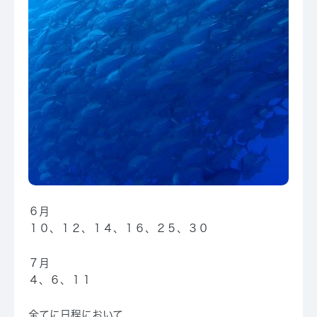
６月
１０、
１２、１４、１６、
２５、
３０
７月
４、６、
１１
全てに日程において