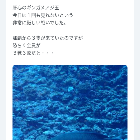
肝心のギンガメアジ玉
今日は１回も見れないという
非常に厳しい戦いでした。
那覇から３隻が来ていたのですが
恐らく全員が
３戦３敗だと・・・