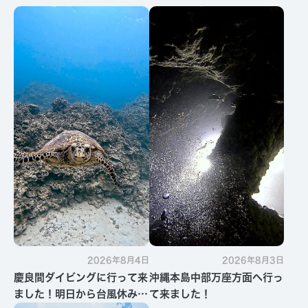
2026年8月4日
2026年8月3日
慶良間ダイビングに行って来
沖縄本島中部万座方面へ行っ
ました！明日から台風休みで
て来ました！