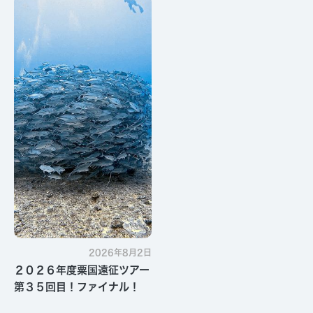
す・・・
2026年8月2日
２０２６年度粟国遠征ツアー
第３５回目！ファイナル！