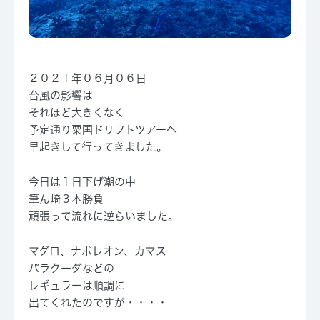
２０２１年０６月０６日
台風の影響は
それほど大きくなく
予定通り粟国ドリフトツアーへ
早起きして行ってきました。
今日は１日下げ潮の中
筆ん崎３本勝負
頑張って流れに逆らいました。
マグロ、ナポレオン、カマス
バラクーダなどの
レギュラーは順調に
出てくれたのですが・・・・