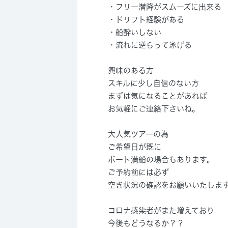
・フリー潜降がスムーズに出来る
・ドリフト経験がある
・船酔いしない
・流れに逆らって泳げる
興味のある方
スキルに少し自信のない方
まずは気になることがあれば
お気軽にご連絡下さいね。
大人気ツアーの為
ご希望日が既に
ボート満船の場合もあります。
ご予約前には必ず
空き状況の確認をお願いいたしま
コロナ感染者がまた増えており
今後もどうなるか？？