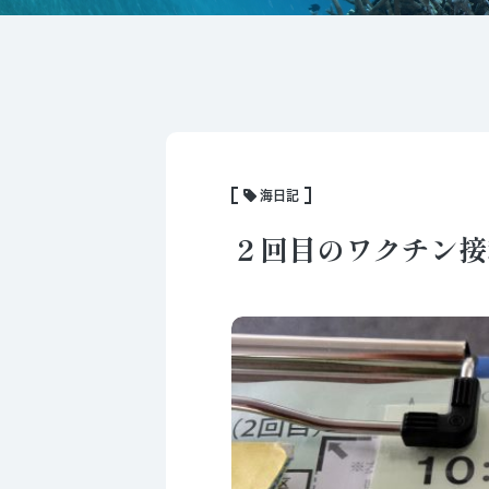
海日記
２回目のワクチン接