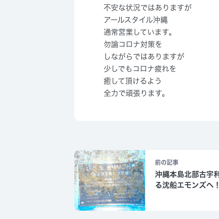
不安な状況ではありますが
アールスタイル沖縄
通常営業しています。
勿論コロナ対策を
しながらではありますが
少しでもコロナ疲れを
癒して頂けるよう
全力で頑張ります。
前の記事
沖縄本島北部古宇
る沈船エモンズへ