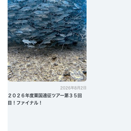
2026年8月2日
２０２６年度粟国遠征ツアー第３５回
目！ファイナル！