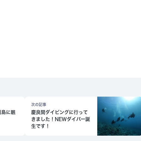
次の記事
利島に眠
慶良間ダイビングに行って
！
きました！NEWダイバー誕
生です！