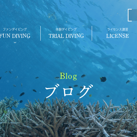
ファンダイビング
体験ダイビング
ライセンス講習
FUN DIVING
TRIAL DIVING
LICENSE
Blog
ブログ