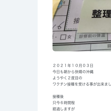
２０２１年１０月０３日
今日も朝から快晴の沖縄
ようやく２度目の
ワクチン接種を受ける事が出来ま
接種後
只今６時間程
経過しますが