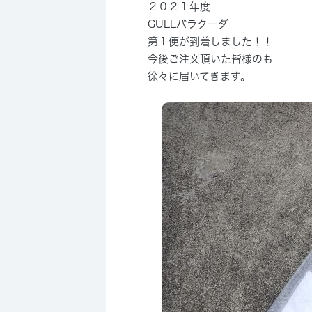
２０２１年度
GULLバラクーダ
第１便が到着しました！！
今後ご注文頂いた皆様のも
徐々に届いてきます。