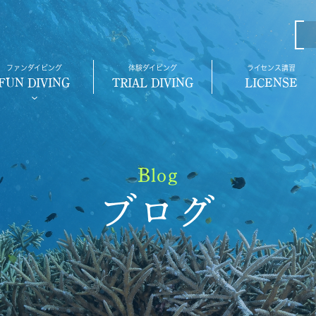
ファンダイビング
体験ダイビング
ライセンス講習
FUN DIVING
TRIAL DIVING
LICENSE
Blog
ブログ