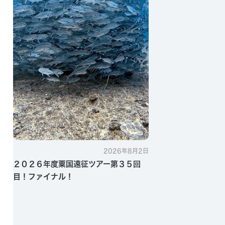
2026年8月2日
２０２６年度粟国遠征ツアー第３５回
目！ファイナル！