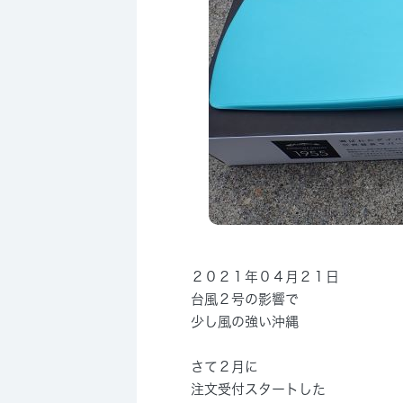
２０２１年０４月２１日
台風２号の影響で
少し風の強い沖縄
さて２月に
注文受付スタートした