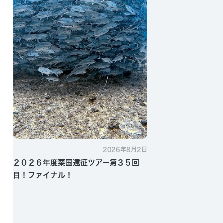
2026年8月2日
２０２６年度粟国遠征ツアー第３５回
目！ファイナル！