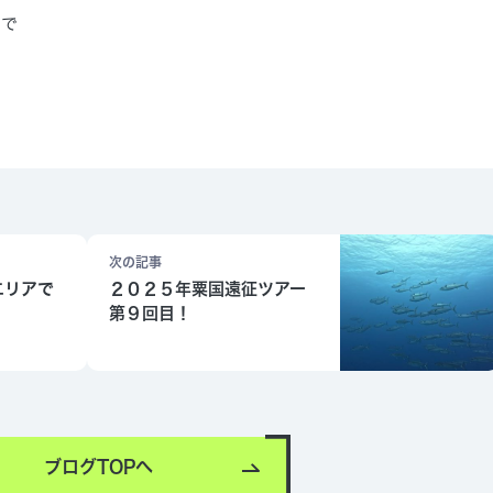
ので
次の記事
エリアで
２０２５年粟国遠征ツアー
第９回目！
ブログTOPへ