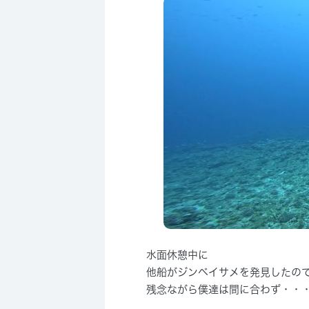
水面休憩中に
他船がジンベイサメを発見したの
残念ながら僕達は間に合わず・・