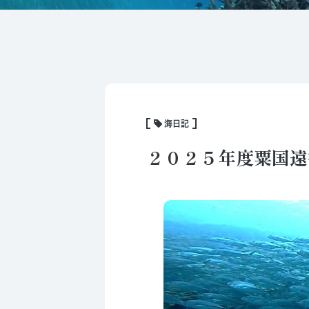
海日記
２０２５年度粟国遠