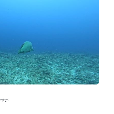
ですが
・