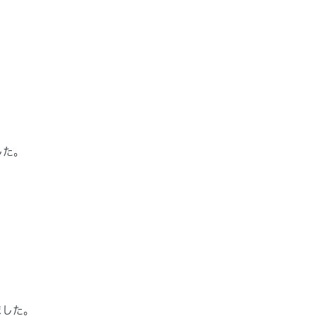
した。
ました。