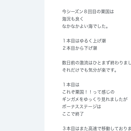
今シーズン８回目の粟国は
海況も良く
なかなかよい海でした。
１本目はゆるく上げ潮
２本目から下げ潮
数日前の激流はひとまず終わりま
それだけでも気分が楽です。
１本目は
これぞ粟国！！って感じの
ギンガメをゆっくり見れましたが
ボーナスステージは
ここで終了
３本目はまた高速で移動しており