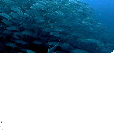
す。
す。