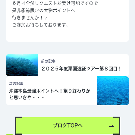
６月は全然リクエストお受け可能ですので
是非季節限定の大物ポイントへ
行きませんか！？
ご参加お待ちしております。
前の記事
２０２５年度粟国遠征ツアー第８回目！
次の記事
沖縄本島最強ポイントへ！祭り終わりか
と思いきや・・・
ブログTOPへ