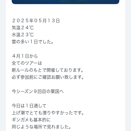
２０２５年０５月１３日
気温２４℃
水温２３℃
雲の多い１日でした。
４月１日から
全てのツアーは
新ルールのもとで開催しております。
必ず参加前にご確認お願い致します。
今シーズン９回目の粟国へ
今日は１日通して
上げ潮でとても潜りやすかったです。
ギンガメも基本的に
同じような場所で見れました。