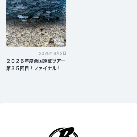
2026年8月2日
２０２６年度粟国遠征ツアー
第３５回目！ファイナル！