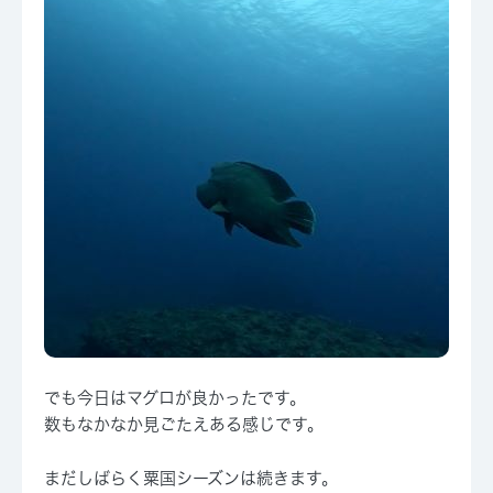
でも今日はマグロが良かったです。
数もなかなか見ごたえある感じです。
まだしばらく粟国シーズンは続きます。