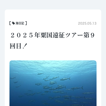
海日記
2025.05.13
２０２５年粟国遠征ツアー第９
回目！