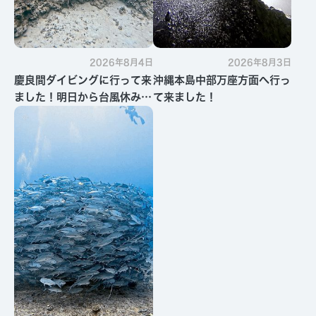
2026年8月4日
2026年8月3日
慶良間ダイビングに行って来
沖縄本島中部万座方面へ行っ
ました！明日から台風休みで
て来ました！
す・・・