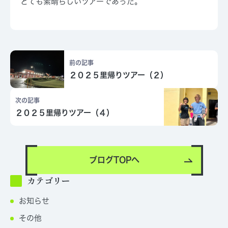
とても素晴らしいツアーであった。
前の記事
２０２５里帰りツアー（２）
次の記事
２０２５里帰りツアー（４）
ブログTOPへ
カテゴリー
お知らせ
その他