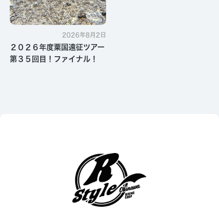
2026年8月2日
２０２６年度粟国遠征ツアー
第３５回目！ファイナル！