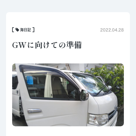
海日記
2022.04.28
GWに向けての準備