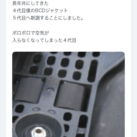
長年共にしてきた
４代目僕のBCDジャケット
５代目へ新調することにしました。
ボロボロで空気が
入らなくなってしまった４代目