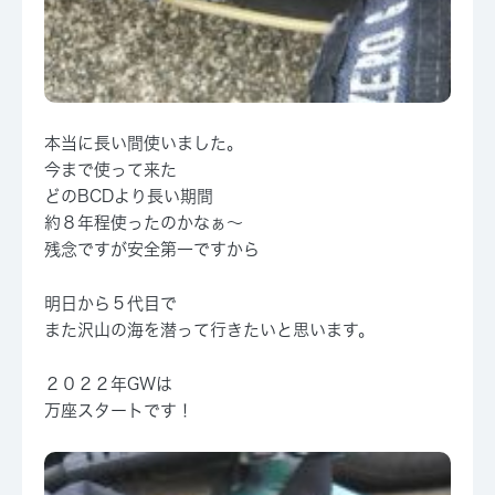
本当に長い間使いました。
今まで使って来た
どのBCDより長い期間
約８年程使ったのかなぁ～
残念ですが安全第一ですから
明日から５代目で
また沢山の海を潜って行きたいと思います。
２０２２年GWは
万座スタートです！