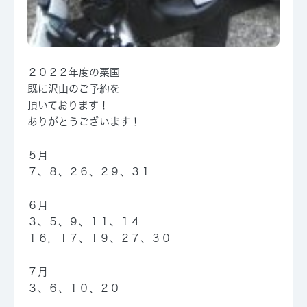
２０２２年度の粟国
既に沢山のご予約を
頂いております！
ありがとうございます！
５月
７、８、２６、２９、３１
６月
３、５、９、１１、１４
１６，１７、１９、２７、３０
７月
３、６、１０、２０