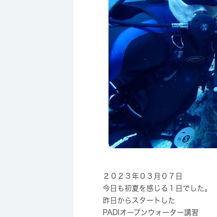
２０２３年０３月０７日
今日も初夏を感じる１日でした。
昨日からスタートした
PADIオープンウォーター講習