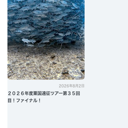
2026年8月2日
２０２６年度粟国遠征ツアー第３５回
目！ファイナル！