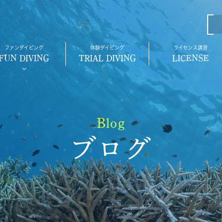
ファンダイビング
体験ダイビング
ライセンス講習
FUN DIVING
TRIAL DIVING
LICENSE
Blog
ブログ