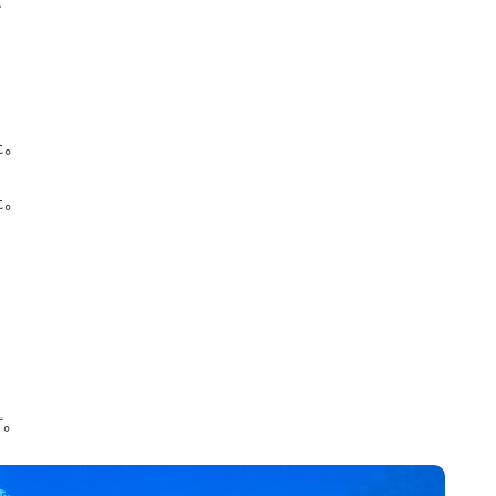
で
た。
た。
す。