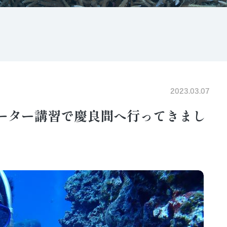
2023.03.07
ォーター講習で慶良間へ行ってきまし