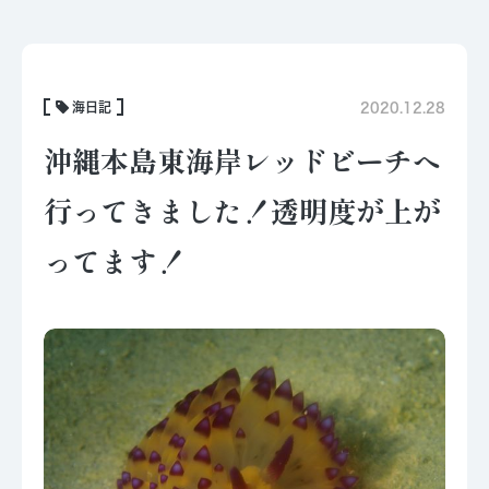
海日記
2020.12.28
沖縄本島東海岸レッドビーチへ
行ってきました！透明度が上が
ってます！