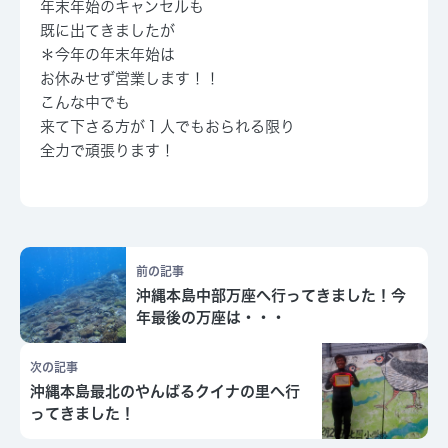
年末年始のキャンセルも
既に出てきましたが
＊今年の年末年始は
お休みせず営業します！！
こんな中でも
来て下さる方が１人でもおられる限り
全力で頑張ります！
前の記事
沖縄本島中部万座へ行ってきました！今
年最後の万座は・・・
次の記事
沖縄本島最北のやんばるクイナの里へ行
ってきました！