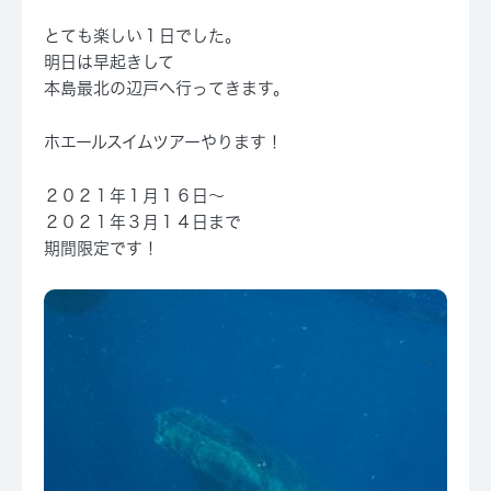
とても楽しい１日でした。
明日は早起きして
本島最北の辺戸へ行ってきます。
ホエールスイムツアーやります！
２０２１年１月１６日～
２０２１年３月１４日まで
期間限定です！