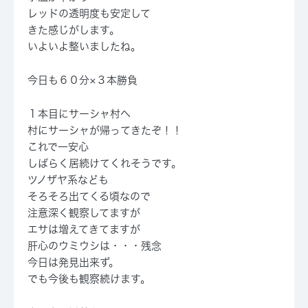
レッドの透明度も安定して
きた感じがします。
いよいよ整いましたね。
今日も６０分×３本勝負
１本目にサーシャ村へ
村にサーシャが帰ってきたぞ！！
これで一安心
しばらく居続けてくれそうです。
ツノザヤ系なども
そろそろ出てくる頃なので
注意深く観察してますが
エサは増えてきてますが
肝心のウミウシは・・・残念
今日は発見出来ず。
でも今後も観察続けます。