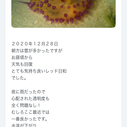
２０２０年１２月２８日
朝方は雲が多かったですが
お昼頃から
天気も回復
とても気持ち良いレッド日和
でした。
夜に雨だったので
心配された透明度も
全く問題なし！
むしろここ最近では
一番良かったです。
水温が下がり