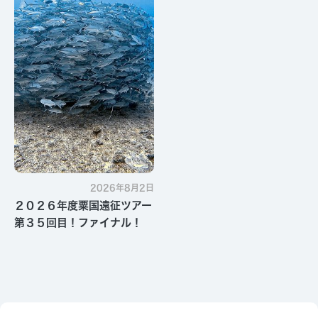
2026年8月2日
２０２６年度粟国遠征ツアー
第３５回目！ファイナル！