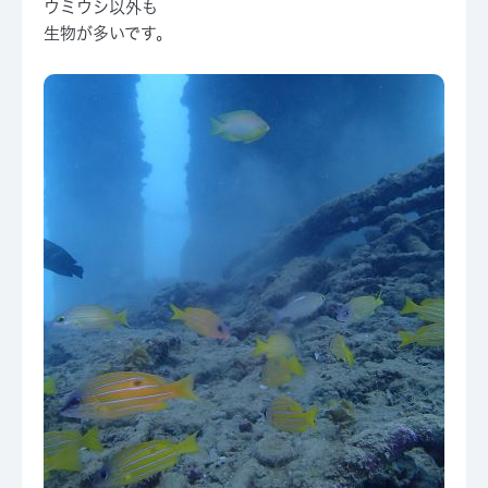
ウミウシ以外も
生物が多いです。